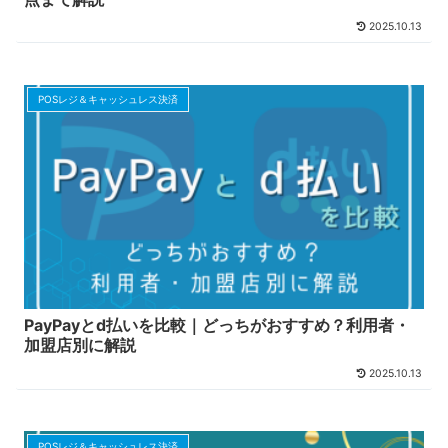
2025.10.13
POSレジ＆キャッシュレス決済
PayPayとd払いを比較｜どっちがおすすめ？利用者・
加盟店別に解説
2025.10.13
POSレジ＆キャッシュレス決済