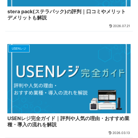
stera pack(ステラパック)の評判｜口コミやメリット
デメリットも解説
2026.07.21
USENレジ
USENレジ完全ガイド｜評判や人気の理由・おすすめ業
種・導入の流れを解説
2026.03.13