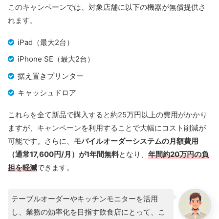
このキャンペーンでは、対象店舗に以下の機器が無償提供さ
れます。
iPad（最大2台）
iPhone SE（最大2台）
据え置きプリンター
キャッシュドロア
これらを全て新品で購入すると約25万円以上の費用がかかり
ますが、キャンペーンを利用することで大幅にコスト削減が
可能です。さらに、
モバイルオーダーシステムの月額費用
（通常17,600円/月）が1年間無料
となり、
年間約20万円の負
担を軽減
できます。
テーブルオーダーやキッチンモニターを活用
し、業務の効率化を目指す飲食店にとって、こ