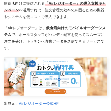
飲食店向けに提供される
「Airレジオーダー」の導入支援キャ
ンペーン
を活用すれば、注文管理の効率化を図るための機器
やシステムを低コストで導入できます。
「Airレジオーダー」は、
飲食店向けのモバイルオーダーシス
テム
で、ホールスタッフがハンディ端末を使ってスムーズに
注文を受け、キッチンへ直接データを送信できるサービスで
す。
出典元：
Airレジオーダー公式HP