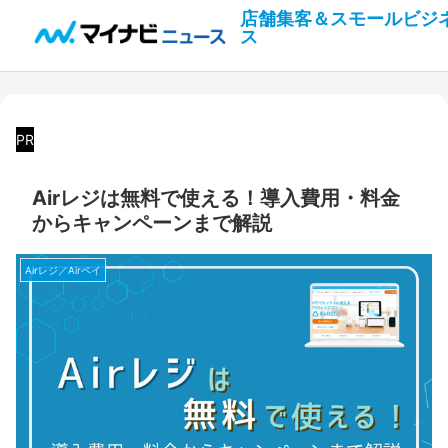
店舗集客＆スモールビジ
ス
PR
Airレジは無料で使える！導入費用・料金
からキャンペーンまで解説
Airレジ／Airペイ