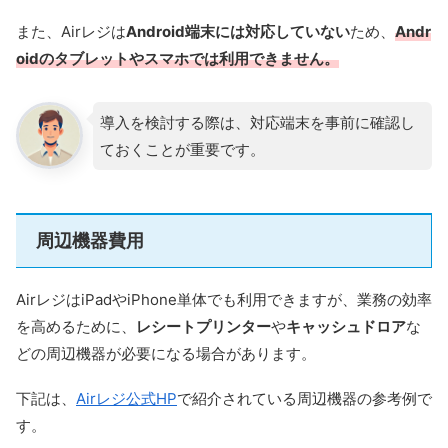
また、Airレジは
Android端末には対応していない
ため、
Andr
oidのタブレットやスマホでは利用できません。
導入を検討する際は、対応端末を事前に確認し
ておくことが重要です。
周辺機器費用
AirレジはiPadやiPhone単体でも利用できますが、業務の効率
を高めるために、
レシートプリンター
や
キャッシュドロア
な
どの周辺機器が必要になる場合があります。
下記は、
Airレジ公式HP
で紹介されている周辺機器の参考例で
す。