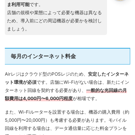
ま利用可能
です。
店舗の規模や業態によって必要な機器は異なる
ため、導入前にどの周辺機器が必要かを検討し
ましょう。
毎月のインターネット料金
Airレジはクラウド型のPOSレジのため、
安定したインターネ
ット環境が必須
です。店舗にWi-Fiがない場合は、新たにイン
ターネット回線を契約する必要があり、
一般的な光回線の月
額費用は4,000円〜6,000円程度
が相場です。
また、Wi-Fiルーターを設置する場合は、機器の購入費用（約
5,000円〜20,000円）も考慮する必要があります。モバイル
回線を利用する場合は、データ通信量に応じた料金プランを