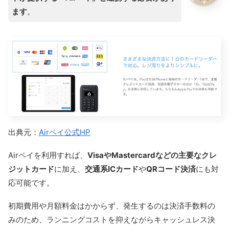
ます
。
出典元：
Airペイ公式HP
Airペイを利用すれば、
VisaやMastercardなどの主要なクレ
ジットカード
に加え、
交通系ICカード
や
QRコード決済
にも対
応可能です。
初期費用や月額料金はかからず、発生するのは決済手数料の
みのため、ランニングコストを抑えながらキャッシュレス決