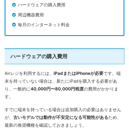
ハードウェアの購入費用
周辺機器費用
毎月のインターネット料金
ハードウェアの購入費用
Airレジを利用するには、
iPadまたはiPhoneが必要
です。端
末を持っていない場合は、新たにiPadを購入する必要があ
り、一般的に
40,000円〜80,000円程度
の費用がかかりま
す。
すでに端末を持っている場合は追加購入の必要はありません
が、
古いモデルでは動作が不安定になる可能性がある
ため、
最新の推奨機種を確認しておきましょう。