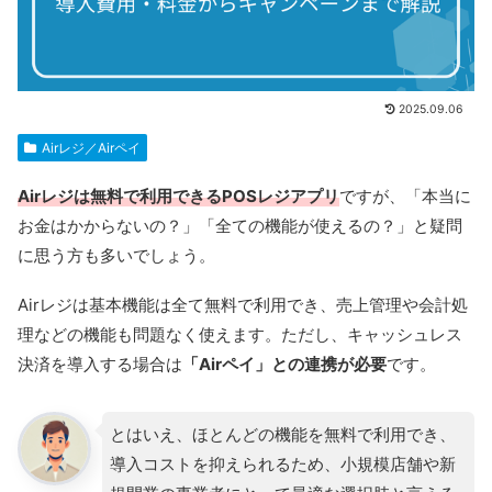
2025.09.06
Airレジ／Airペイ
Airレジは無料で利用できるPOSレジアプリ
ですが、「本当に
お金はかからないの？」「全ての機能が使えるの？」と疑問
に思う方も多いでしょう。
Airレジは基本機能は全て無料で利用でき、売上管理や会計処
理などの機能も問題なく使えます。ただし、キャッシュレス
決済を導入する場合は
「Airペイ」との連携が必要
です。
とはいえ、ほとんどの機能を無料で利用でき、
導入コストを抑えられるため、小規模店舗や新