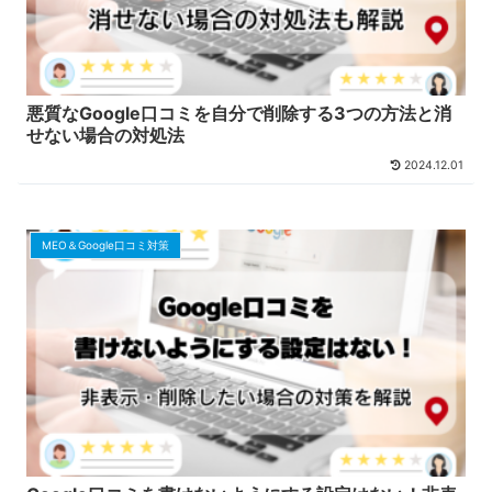
悪質なGoogle口コミを自分で削除する3つの方法と消
せない場合の対処法
2024.12.01
MEO＆Google口コミ対策