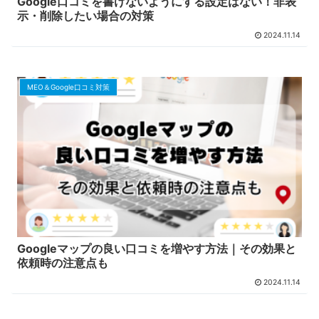
Google口コミを書けないようにする設定はない！非表
示・削除したい場合の対策
2024.11.14
MEO＆Google口コミ対策
Googleマップの良い口コミを増やす方法｜その効果と
依頼時の注意点も
2024.11.14