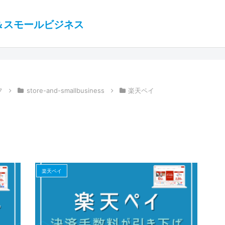
＆スモールビジネス
フ
store-and-smallbusiness
楽天ペイ
楽天ペイ