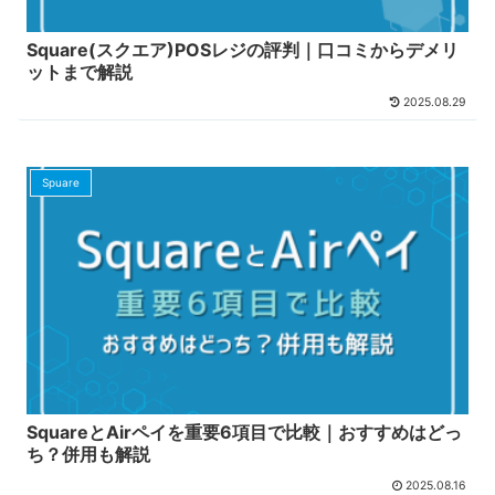
Square(スクエア)POSレジの評判｜口コミからデメリ
ットまで解説
2025.08.29
Spuare
SquareとAirペイを重要6項目で比較｜おすすめはどっ
ち？併用も解説
2025.08.16