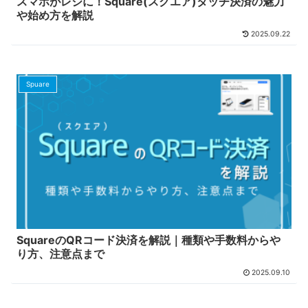
スマホがレジに！Square(スクエア)タッチ決済の魅力
や始め方を解説
2025.09.22
Spuare
SquareのQRコード決済を解説｜種類や手数料からや
り方、注意点まで
2025.09.10