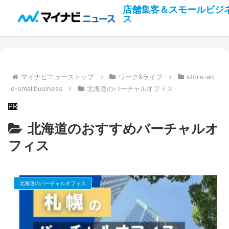
店舗集客＆スモールビジ
ス
マイナビニューストップ
ワーク&ライフ
store-an
d-smallbusiness
北海道のバーチャルオフィス
北海道のおすすめバーチャルオ
フィス
北海道のバーチャルオフィス