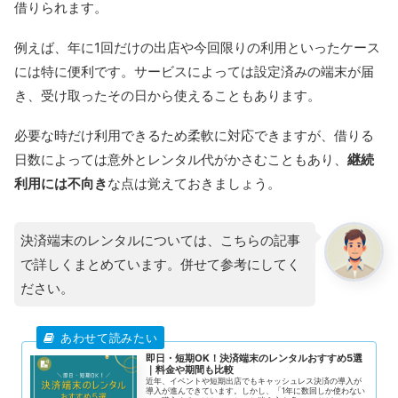
借りられます。
例えば、年に1回だけの出店や今回限りの利用といったケース
には特に便利です。サービスによっては設定済みの端末が届
き、受け取ったその日から使えることもあります。
必要な時だけ利用できるため柔軟に対応できますが、借りる
日数によっては意外とレンタル代がかさむこともあり、
継続
利用には不向き
な点は覚えておきましょう。
決済端末のレンタルについては、こちらの記事
で詳しくまとめています。併せて参考にしてく
ださい。
即日・短期OK！決済端末のレンタルおすすめ5選
｜料金や期間も比較
近年、イベントや短期出店でもキャッシュレス決済の導入が
導入が進んできています。しかし、「1年に数回しか使わない