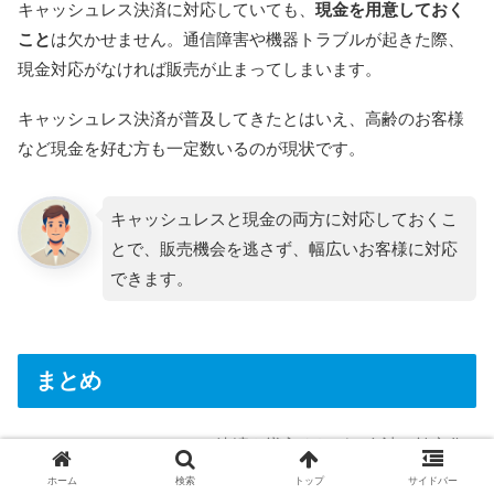
キャッシュレス決済に対応していても、
現金を用意しておく
こと
は欠かせません。通信障害や機器トラブルが起きた際、
現金対応がなければ販売が止まってしまいます。
キャッシュレス決済が普及してきたとはいえ、高齢のお客様
など現金を好む方も一定数いるのが現状です。
キャッシュレスと現金の両方に対応しておくこ
とで、販売機会を逃さず、幅広いお客様に対応
できます。
まとめ
イベントでキャッシュレス決済を導入すれば、会計の効率化
や売上管理の簡略化、来場者満足度の向上が期待できます。
ホーム
検索
トップ
サイドバー