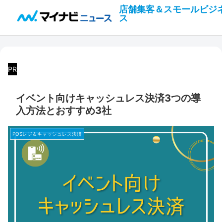
店舗集客＆スモールビジ
ス
PR
イベント向けキャッシュレス決済3つの導
入方法とおすすめ3社
POSレジ＆キャッシュレス決済