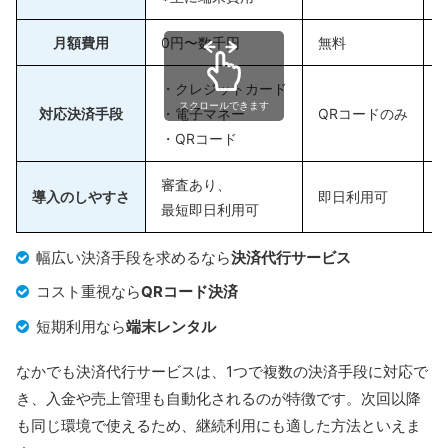
月額費用
0円〜数千円
無料
・クレジットカード
スクロールできます
対応決済手段
・電子マネー
QRコードのみ
・QRコード
審査あり、
導入のしやすさ
即日利用可
最短即日利用可
幅広い決済手段を求めるなら
決済代行サービス
コスト重視なら
QRコード決済
短期利用なら
端末レンタル
なかでも決済代行サービスは、1つで複数の決済手段に対応で
き、入金や売上管理も自動化されるのが特徴です。次回以降
も同じ環境で使えるため、継続利用にも適した方法といえま