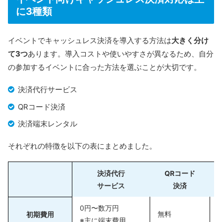
に3種類
イベントでキャッシュレス決済を導入する方法は
大きく分け
て3つ
あります。導入コストや使いやすさが異なるため、自分
の参加するイベントに合った方法を選ぶことが大切です。
決済代行サービス
QRコード決済
決済端末レンタル
それぞれの特徴を以下の表にまとめました。
決済代行
QRコード
サービス
決済
0円〜数万円
無料
初期費用
※主に端末費用