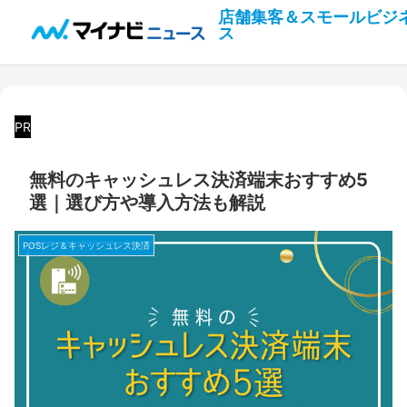
店舗集客＆スモールビジ
ス
PR
無料のキャッシュレス決済端末おすすめ5
選｜選び方や導入方法も解説
POSレジ＆キャッシュレス決済