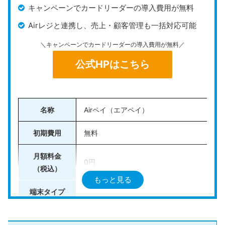
キャンペーンでカードリーダーの導入費用が無料
Airレジと連携し、売上・顧客管理も一括対応可能
＼キャンペーンでカードリーダーの導入費用が無料／
公式HPはこちら
名称
Airペイ（エアペイ）
初期費用
無料
月額料金
0円
（税込）
もっと見る
端末タイプ
カードリーダー型
決済手数料
2.48%〜3.24%