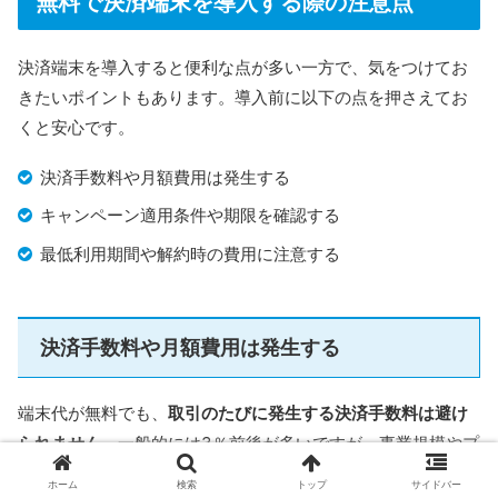
無料で決済端末を導入する際の注意点
決済端末を導入すると便利な点が多い一方で、気をつけてお
きたいポイントもあります。導入前に以下の点を押さえてお
くと安心です。
決済手数料や月額費用は発生する
キャンペーン適用条件や期限を確認する
最低利用期間や解約時の費用に注意する
決済手数料や月額費用は発生する
端末代が無料でも、
取引のたびに発生する決済手数料は避け
られません
。一般的には3％前後が多いですが、事業規模やプ
ランによっては2％台で利用できるサービスもあります。
ホーム
検索
トップ
サイドバー