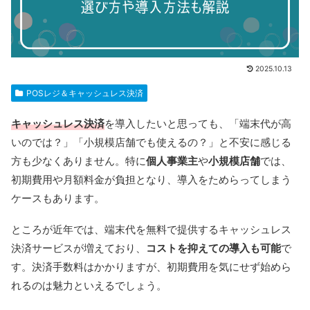
2025.10.13
POSレジ＆キャッシュレス決済
キャッシュレス決済
を導入したいと思っても、「端末代が高
いのでは？」「小規模店舗でも使えるの？」と不安に感じる
方も少なくありません。特に
個人事業主
や
小規模店舗
では、
初期費用や月額料金が負担となり、導入をためらってしまう
ケースもあります。
ところが近年では、端末代を無料で提供するキャッシュレス
決済サービスが増えており、
コストを抑えての導入も可能
で
す。決済手数料はかかりますが、初期費用を気にせず始めら
れるのは魅力といえるでしょう。