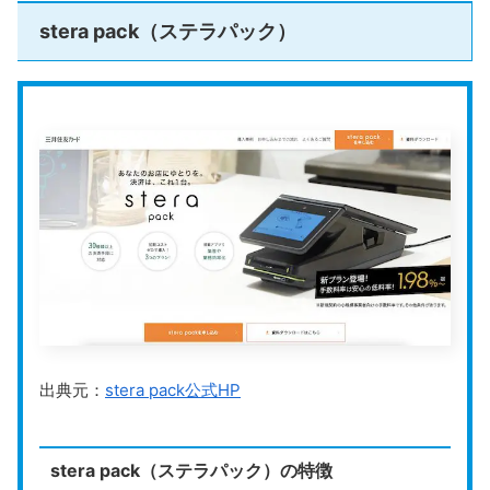
＼POS機能を使うならAirレジがおすすめ／
クレジットカード：VISA、JCBなど
stera pack（ステラパック）
Airレジの公式HPはこちら
対応決済手段
電子マネー：iD、交通系ICなど
スクロールできます
QRコード：PayPay、楽天ペイ、Alipay
入金サイクル
月2回（QRコード決済は月1回）
Airペイの詳細については、こちらの記事で
詳しくまとめています。併せて参考にして
振込手数料
要問合せ
ください。
運営会社
株式会社スマレジ
Airペイとは？特徴からメリット・デメリ
公式HP
https://www.paygate.ne.jp
ット・導入方法まで解説
Airペイは、クレジットカードや電子マネー、QRコー
ド決済など、様々な決済方法に対応したキャッシュ
レス決済サービスです。初期費用や月額固定費が一
切かからず、iPhoneやiPadに専用カードリーダーを
PAYGATE
は、
スマレジと連携して使えるマルチ決済サ
接続するだけで簡単に利用を始められます。 小規模
store-and-smallbusiness.news.mynavi.jp
店舗や個人事業主にとって、コストを抑えつつ顧客
出典元：
stera pack公式HP
満足度を向上させることは重要な課題です。Airペイ
ービス
です。クレジットカードや電子マネー、QRコー
は、業界最安水準の手数料や早い入金サイクルを実
現し、キャッシュフローの改善をサポートします。
ド決済などに対応しており、複数のキャッシュレス決済
この記事では、Airペイのメリットやデメリット、具
体的な導入手順について詳しく解説します。Airペイ
がどのように店舗運営に役立つのか、ぜひ参考にし
をまとめて管理できます。
てください。
stera pack（ステラパック）の特徴