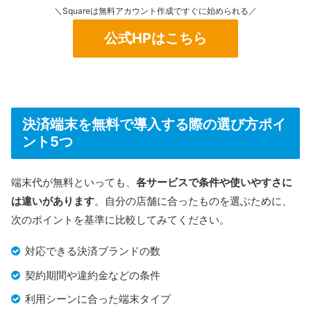
＼Squareは無料アカウント作成ですぐに始められる／
＼Wi‑Fi環境がない場所でも使える／
公式HPはこちら
公式HPはこちら
決済端末を無料で導入する際の選び方ポイ
ント5つ
端末代が無料といっても、
各サービスで条件や使いやすさに
は違いがあります
。自分の店舗に合ったものを選ぶために、
次のポイントを基準に比較してみてください。
対応できる決済ブランドの数
契約期間や違約金などの条件
利用シーンに合った端末タイプ