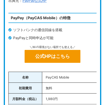
出典元：
PayPay公式HP
楽天ペイ
は、
楽天グループが提供するキャッシュレス決
済サービス
で、
業種や規模を問わず導入しやすい
のが特
PayPay（PayCAS Mobile）の特徴
徴です。端末はプリンターや通信機能を備えた「楽天ペ
イ ターミナル」と、スマホやタブレットと組み合わせ
ソフトバンクの通信回線を搭載
て使う「カードリーダー型」の2種類から選べます。
PayPayと同時申込が可能
特に、楽天ペイ ターミナルは本来38,280円（税込）か
＼Wi‑Fi環境がない場所でも使える／
かりますが、新規申し込み時に無料になるキャンペーン
が用意されており、初期費用を抑えて導入できるのが魅
公式HPはこちら
力です。
月額料金もライトプランなら無料で、振込先を楽天銀行
に設定すれば売上金は最短翌日に入金されます。費用面
名称
PayCAS Mobile
の安心感と導入のしやすさから、
初めてキャッシュレス
初期費用
無料
を導入する方でも使いやすいサービス
です。
月額料金（税込）
1,980円
＼導入0円キャンペーン実施中／