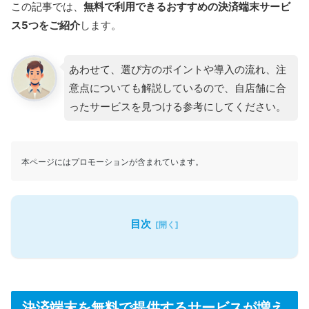
この記事では、
無料で利用できるおすすめの決済端末サービ
ス5つをご紹介
します。
あわせて、選び方のポイントや導入の流れ、注
意点についても解説しているので、自店舗に合
ったサービスを見つける参考にしてください。
本ページにはプロモーションが含まれています。
目次
決済端末を無料で提供するサービスが増え