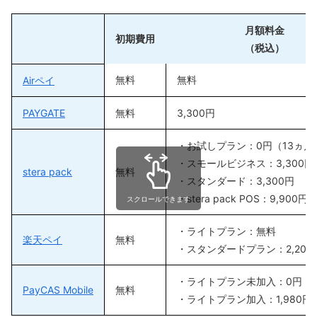
月額料金
初期費用
（税込）
無料
無料
Airペイ
PAYGATE
無料
3,300円
・お試しプラン：0円（13ヵ月
・スモールビジネス：3,300円
stera pack
無料
・スタンダード：3,300円
・stera pack POS：9,900円
スクロールできます
・ライトプラン：無料
楽天ペイ
無料
・スタンダードプラン：2,200
・ライトプラン未加入：0円
PayCAS Mobile
無料
・ライトプラン加入：1,980円