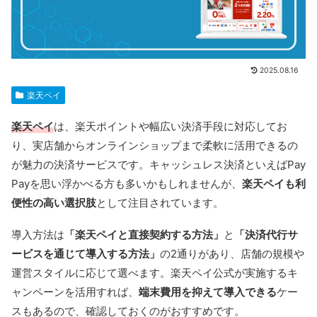
2025.08.16
楽天ペイ
楽天ペイ
は、楽天ポイントや幅広い決済手段に対応してお
り、実店舗からオンラインショップまで柔軟に活用できるの
が魅力の決済サービスです。キャッシュレス決済といえばPay
Payを思い浮かべる方も多いかもしれませんが、
楽天ペイも利
便性の高い選択肢
として注目されています。
導入方法は
「楽天ペイと直接契約する方法」
と
「決済代行サ
ービスを通じて導入する方法」
の2通りがあり、店舗の規模や
運営スタイルに応じて選べます。楽天ペイ公式が実施するキ
ャンペーンを活用すれば、
端末費用を抑えて導入できる
ケー
スもあるので、確認しておくのがおすすめです。