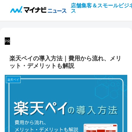
店舗集客＆スモールビジ
ス
PR
楽天ペイの導入方法｜費用から流れ、メリ
ット・デメリットも解説
楽天ペイ