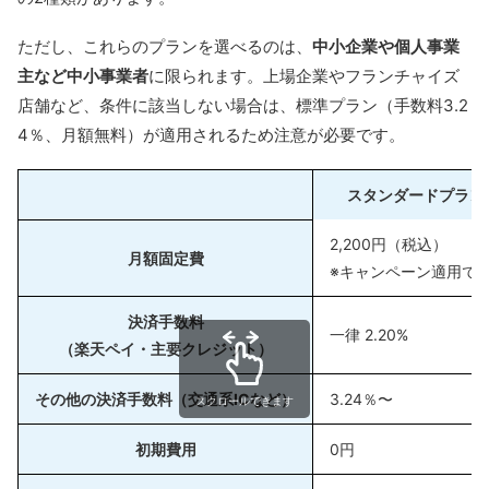
ただし、これらのプランを選べるのは、
中小企業や個人事業
主など中小事業者
に限られます。上場企業やフランチャイズ
店舗など、条件に該当しない場合は、標準プラン（手数料3.2
4％、月額無料）が適用されるため注意が必要です。
スタンダードプラン
2,200円（税込）
月額固定費
※キャンペーン適用で0
決済手数料
一律 2.20%
（楽天ペイ・主要クレジット）
その他の決済手数料（交通系ICなど）
3.24％〜
スクロールできます
初期費用
0円