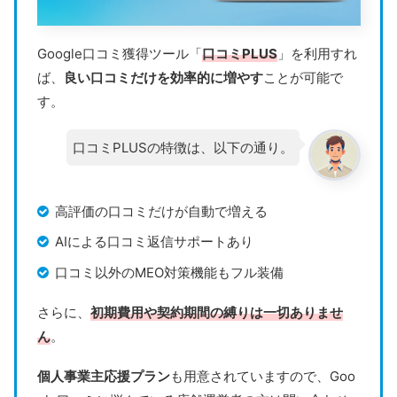
Google口コミ獲得ツール「
口コミPLUS
」を利用すれ
ば、
良い口コミだけを効率的に増やす
ことが可能で
す。
口コミPLUSの特徴は、以下の通り。
高評価の口コミだけが自動で増える
AIによる口コミ返信サポートあり
口コミ以外のMEO対策機能もフル装備
さらに、
初期費用や契約期間の縛りは一切ありませ
ん
。
個人事業主応援プラン
も用意されていますので、Goo