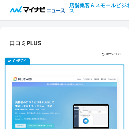
店舗集客＆スモールビジ
ス
口コミPLUS
2025.01.23