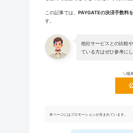
この記事では、
PAYGATEの決済手数
す。
他社サービスとの比較
ている方はぜひ参考に
＼端末
本ページにはプロモーションが含まれています。