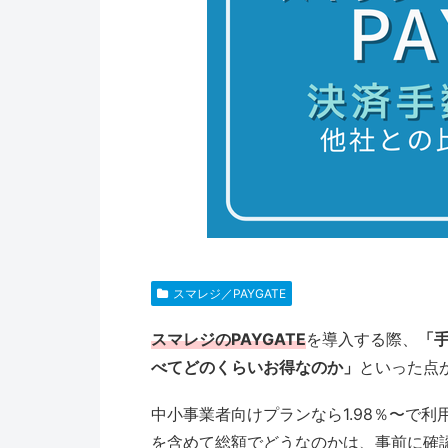
スマレジ／PAYGATE
スマレジのPAYGATE
を導入する際、
「
べてどのくらいお得なのか」
といった点
中小事業者向けプランなら1.98％〜で
を含めて総額でどうなのかは、事前に確