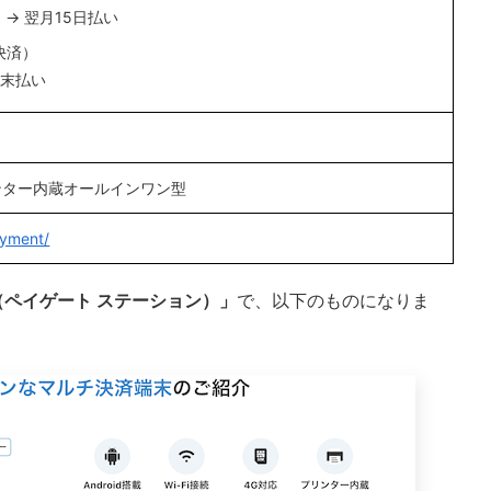
 → 翌月15日払い
決済）
月末払い
ンター内蔵オールインワン型
ayment/
ion（ペイゲート ステーション）」
で、以下のものになりま