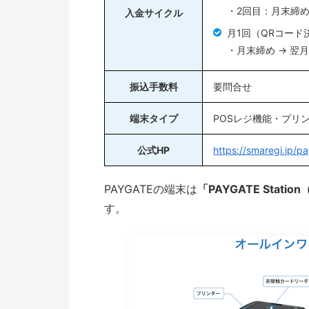
・2回目：月末締め
入金サイクル
月1回（QRコード
・月末締め → 翌
振込手数料
要問合せ
端末タイプ
POSレジ機能・プリ
公式HP
https://smaregi.jp/p
PAYGATEの端末は
「PAYGATE Stat
す。