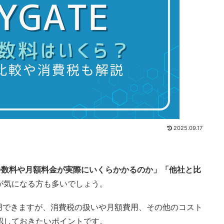
2025.09.17
手数料や月額料金が実際にいくらかかるのか」「他社と比
が気になる方も多いでしょう。
利用できますが、消費税の扱いや月額費用、その他のコスト
認しておきたいポイントです。