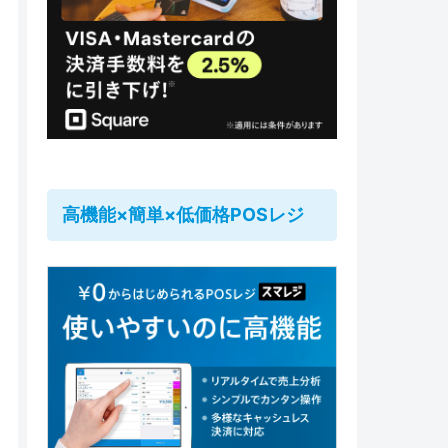
高機能×簡単×低価格POSレジ