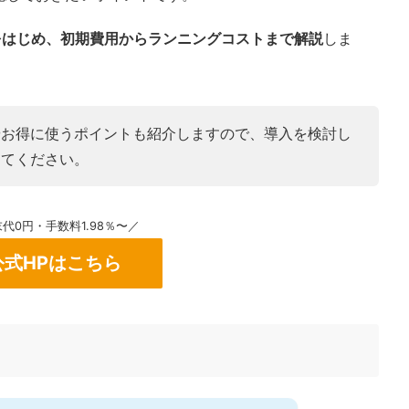
料をはじめ、初期費用からランニングコストまで解説
しま
やお得に使うポイントも紹介しますので、導入を検討し
してください。
代0円・手数料1.98％〜／
公式HPはこちら