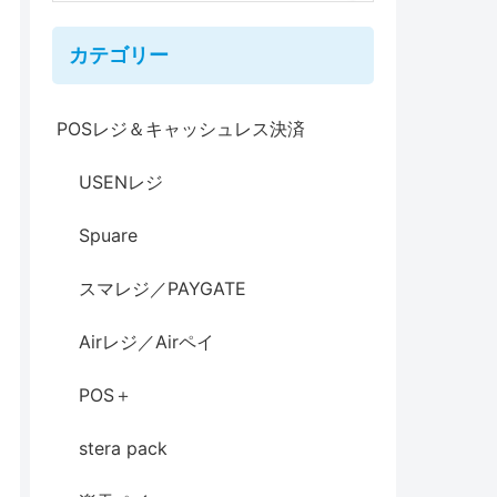
カテゴリー
POSレジ＆キャッシュレス決済
USENレジ
Spuare
スマレジ／PAYGATE
Airレジ／Airペイ
POS＋
stera pack