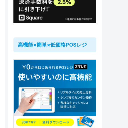
高機能×簡単×低価格POSレジ