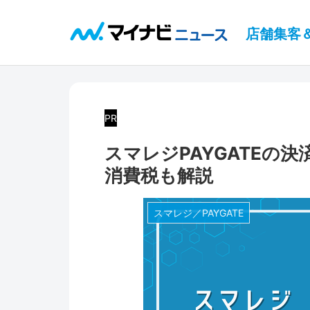
店舗集客
PR
スマレジPAYGATEの
消費税も解説
スマレジ／PAYGATE