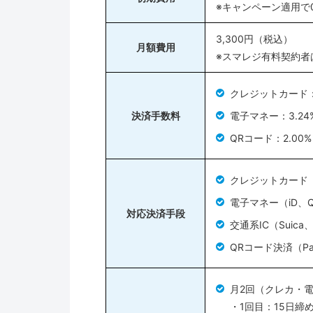
※キャンペーン適用で
3,300円（税込）
月額費用
※スマレジ有料契約者
クレジットカード：
決済手数料
電子マネー：3.24
QRコード：2.00
クレジットカード（Vi
電子マネー（iD、Q
対応決済手段
交通系IC（Suica
QRコード決済（Pa
月2回（クレカ・
・1回目：15日締め