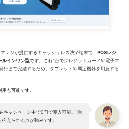
スマレジが提供するキャッシュレス決済端末で、
POSレジ
ールインワン型
です。これ1台でクレジットカードや電子マ
ト発行まで完結するため、タブレットや周辺機器を用意する
利用も可能です。
現在キャンペーン中で0円で導入可能。1台
も抑えられる点が強みです。