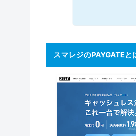
スマレジのPAYGATE