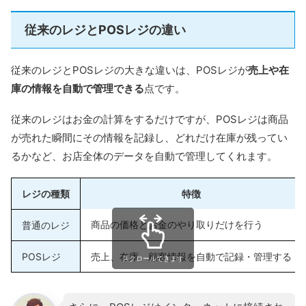
従来のレジとPOSレジの違い
従来のレジとPOSレジの大きな違いは、POSレジが
売上や在
庫の情報を自動で管理できる
点です。
従来のレジはお金の計算をするだけですが、POSレジは商品
が売れた瞬間にその情報を記録し、どれだけ在庫が残ってい
るかなど、お店全体のデータを自動で管理してくれます。
レジの種類
特徴
商品の価格とお金のやり取りだけを行う
普通のレジ
POSレジ
売上、在庫、顧客情報を自動で記録・管理する
スクロールできます