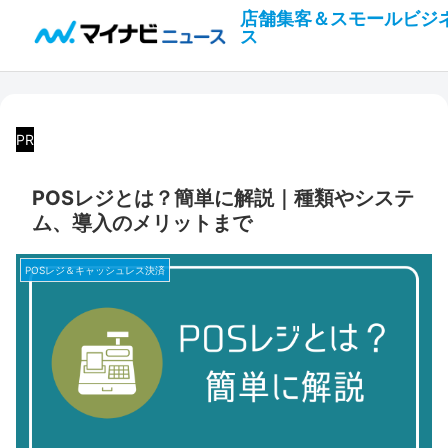
店舗集客＆スモールビジ
ス
PR
POSレジとは？簡単に解説｜種類やシステ
ム、導入のメリットまで
POSレジ＆キャッシュレス決済