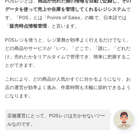
POSレジとは、
商品が売れた際の情報を自動で記録し、その
データを使って売上や在庫を管理してくれるレジシステム
で
す。「POS」とは「Points of Sales」の略で、日本語では
「
販売時点情報管理
」と言います。
POSレジを使うと、レジ業務が効率よく行えるだけでなく、
どの商品やサービスが「いつ」「どこで」「誰に」「どれだ
け」売れたかをリアルタイムで管理でき、簡単に把握するこ
とができます。
これにより、どの商品が人気かすぐに分かるようになり、お
店の運営が効率よく進み、作業時間も大幅に節約できるよう
になります。
店舗運営にとって、POSレジは欠かせないツー
ルなのです。