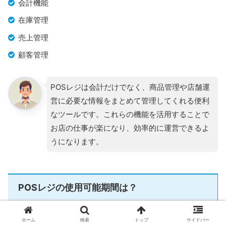
会計機能
在庫管理
売上管理
顧客管理
POSレジは会計だけでなく、商品管理や店舗運
営に必要な情報をまとめて管理してくれる便利
なツールです。これらの機能を活用することで
お店の仕事が楽になり、効率的に運営できるよ
うになります。
POSレジの使用可能期間は？
POSレジの法定耐用年数は
5年
とされています。これは税務上
ホーム
検索
トップ
サイドバー