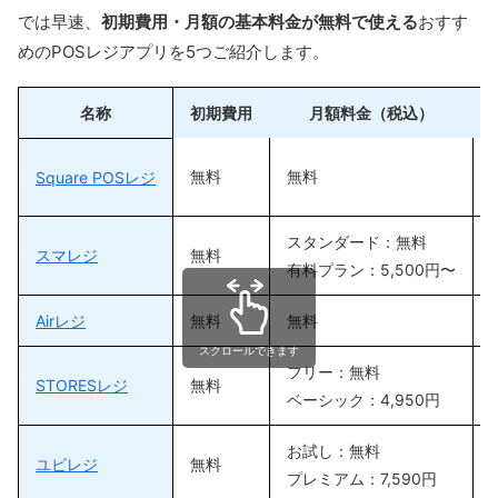
では早速、
初期費用・月額の基本料金が無料で使える
おすす
めのPOSレジアプリを5つご紹介します。
名称
初期費用
月額料金（税込）
無料
無料
Square POSレジ
スタンダード：無料
スマレジ
無料
有料プラン：5,500円〜
Airレジ
無料
無料
スクロールできます
フリー：無料
STORESレジ
無料
ベーシック：4,950円
お試し：無料
ユビレジ
無料
プレミアム：7,590円