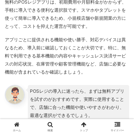
無料のPOSレジアプリは、初期費用や月額料金がかからず、
手軽に導入できる便利な選択肢です。スマホやタブレットを
使って簡単に導入できるため、小規模店舗や新規開業の方に
とって、コストを抑えた運営が可能です。
アプリごとに提供される機能や使い勝手、対応デバイスは異
なるため、導入前に確認しておくことが大切です。特に、無
料で利用できる基本機能の内容やキャッシュレス決済サービ
スの対応状況、在庫管理や顧客管理機能など、店舗に必要な
機能が含まれているか確認しましょう。
POSレジの導入に迷ったら、まずは無料アプリ
を試すのがおすすめです。実際に使用すること
で、店舗に合った機能や使いやすさがわかり、
最適な選択ができるでしょう。
ホーム
検索
トップ
サイドバー