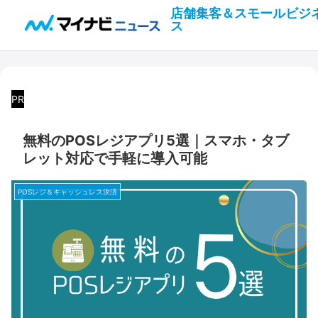
店舗集客＆スモールビジ
ス
PR
無料のPOSレジアプリ5選｜スマホ・タブ
レット対応で手軽に導入可能
POSレジ＆キャッシュレス決済