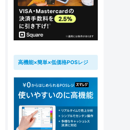
高機能×簡単×低価格POSレジ