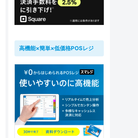
高機能×簡単×低価格POSレジ