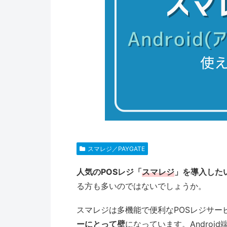
スマレジ／PAYGATE
人気のPOSレジ「
スマレジ
」を導入したい
る方も多いのではないでしょうか。
スマレジは多機能で便利なPOSレジサー
ーにとって壁
になっています。Andro