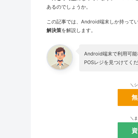
あるのでしょうか。
この記事では、Android端末しか持っ
解決策
を解説します。
Android端末で利用
POSレジを見つけてく
＼
無
＼
資