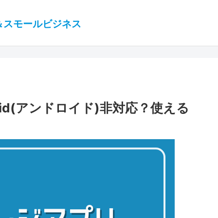
＆スモールビジネス
oid(アンドロイド)非対応？使える