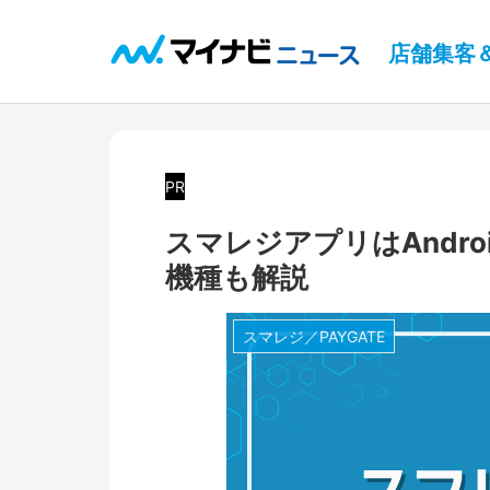
店舗集客
PR
スマレジアプリはAndr
機種も解説
スマレジ／PAYGATE