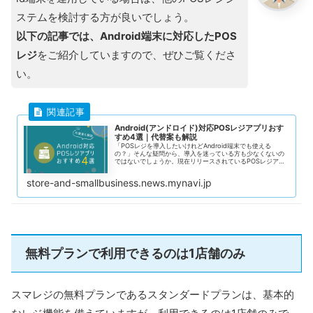
ステムを検討する方が良いでしょう。
以下の記事では、Android端末に対応したPOS
レジ
をご紹介していますので、ぜひご覧くださ
い。
Android(アンドロイド)対応POSレジアプリおす
すめ4選｜代替案も解説
「POSレジを導入したいけれどAndroid端末でも使える
の？」そんな疑問から、導入を迷っている方も少なくないの
ではないでしょうか。現在リリースされているPOSレジアプ
リの多くは、iPadやiPhoneといった「iOS対応」の製品が主
流です...
store-and-smallbusiness.news.mynavi.jp
無料プランで利用できるのは1店舗のみ
スマレジの無料プランであるスタンダードプランは、基本的