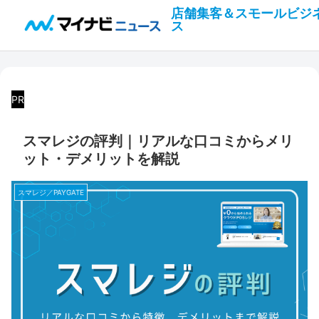
店舗集客＆スモールビジ
ス
PR
スマレジの評判｜リアルな口コミからメリ
ット・デメリットを解説
スマレジ／PAYGATE