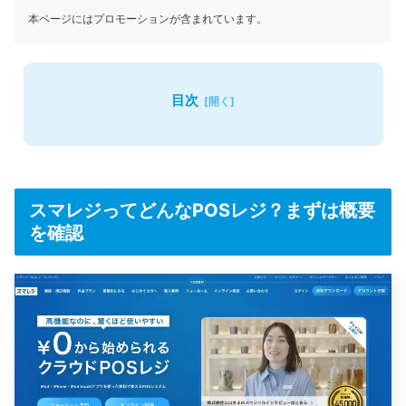
本ページにはプロモーションが含まれています。
目次
スマレジってどんなPOSレジ？まずは概要
を確認