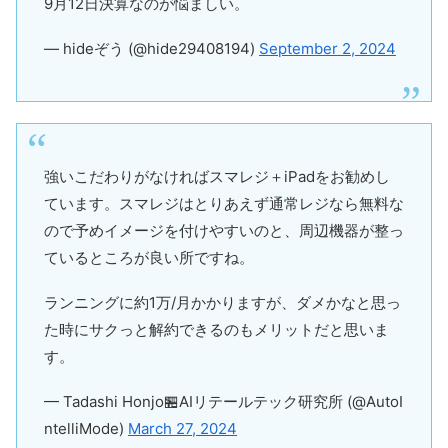
9月12日決算なのが悩ましい。
— hideぞう (@hide29408194)
September 2, 2024
強いこだわりがなければスマレジ＋iPadをお勧めし
ています。スマレジはとりあえず通常レジなら無料な
ので予めイメージを付けやすいのと、周辺機器が整っ
ているところが良い所ですね。
ランニングに約1万/月かかりますが、ダメかなと思っ
た時にサクっと解約できるのもメリットだと思いま
す。
— Tadashi Honjo🏪AIリテールテック研究所 (@AutoI
ntelliMode)
March 27, 2024