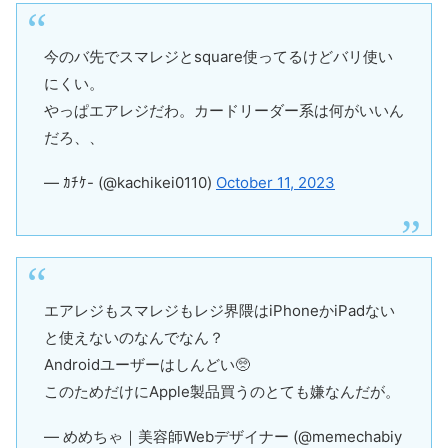
今のバ先でスマレジとsquare使ってるけどバリ使い
にくい。
やっぱエアレジだわ。カードリーダー系は何がいいん
だろ、、
— ｶﾁｹ- (@kachikei0110)
October 11, 2023
エアレジもスマレジもレジ界隈はiPhoneかiPadない
と使えないのなんでなん？
Androidユーザーはしんどい🥺
このためだけにApple製品買うのとても嫌なんだが。
— めめちゃ｜美容師Webデザイナー (@memechabiy