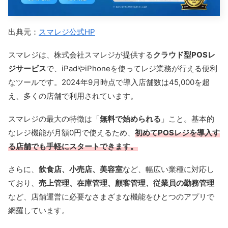
出典元：
スマレジ公式HP
スマレジは、株式会社スマレジが提供する
クラウド型POSレ
ジサービス
で、iPadやiPhoneを使ってレジ業務が行える便利
なツールです。2024年9月時点で導入店舗数は45,000を超
え、多くの店舗で利用されています。
スマレジの最大の特徴は「
無料で始められる
」こと。基本的
なレジ機能が月額0円で使えるため、
初めてPOSレジを導入す
る店舗でも手軽にスタートできます。
さらに、
飲食店、小売店、美容室
など、幅広い業種に対応し
ており、
売上管理、在庫管理、顧客管理、従業員の勤務管理
など、店舗運営に必要なさまざまな機能をひとつのアプリで
網羅しています。