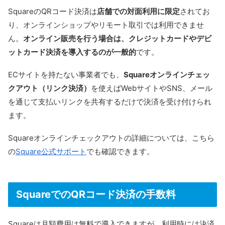
SquareのQRコード決済は
店舗での対面利用に限定
されてお
り、オンラインショップやリモート取引では利用できませ
ん。
オンライン販売を行う場合は、クレジットカードやデビ
ットカード決済を導入するのが一般的
です。
ECサイトを持たない事業者でも、
Squareオンラインチェッ
クアウト（リンク決済）
を使えばWebサイトやSNS、メール
を通じて支払いリンクを共有するだけで決済を受け付けられ
ます。
Squareオンラインチェックアウトの詳細については、こちら
の
Square公式サポート
でも確認できます。
SquareでのQRコード決済の手数料
Squareは月額費用は無料で導入できますが、利用時には決済