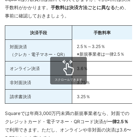
手数料がかかります。
手数料は決済方法ごとに異なる
ため、
事前に確認しておきましょう。
決済手段
手数料率
2.5％～3.25％
対面決済
※新規事業者は一律2.5％
（クレカ・電子マネー・QR）
オンライン決済
3.6％
スクロールできます
非対面決済
3.75％
請求書決済
3.25％
Squareでは年商3,000万円未満の新規事業者なら、対面での
クレジットカード・電子マネー・QRコード決済が
一律2.5％
で利用できます。ただし、オンラインや非対面の決済は3.6〜