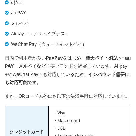
d払い
au PAY
メルペイ
Alipay＋（アリペイプラス）
WeChat Pay（ウィーチャットペイ）
国内で利用者が多い
PayPay
をはじめ、
楽天ペイ・d払い・au
PAY・メルペイ
など主要ブランドを網羅しています。Alipay
+やWeChat Payにも対応しているため、
インバウンド需要に
も対応可能
です。
また、QRコード以外にも以下の決済手段に対応しています。
・Visa
・Mastercard
・JCB
クレジットカード
・American Express