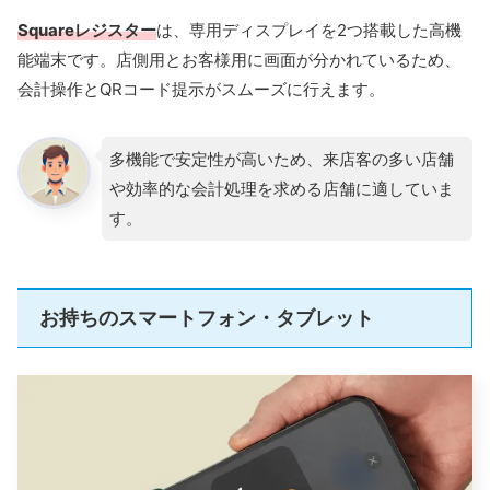
Squareレジスター
は、専用ディスプレイを2つ搭載した高機
能端末です。店側用とお客様用に画面が分かれているため、
会計操作とQRコード提示がスムーズに行えます。
多機能で安定性が高いため、来店客の多い店舗
や効率的な会計処理を求める店舗に適していま
す。
お持ちの​​スマートフォン​・タブレット