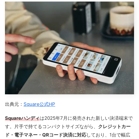
出典元：
Square公式HP
Squareハンディ
は2025年7月に発売された新しい決済端末で
す。片手で持てるコンパクトサイズながら、
クレジットカー
ド・電子マネー・QRコード決済に対応
しており、1台で幅広