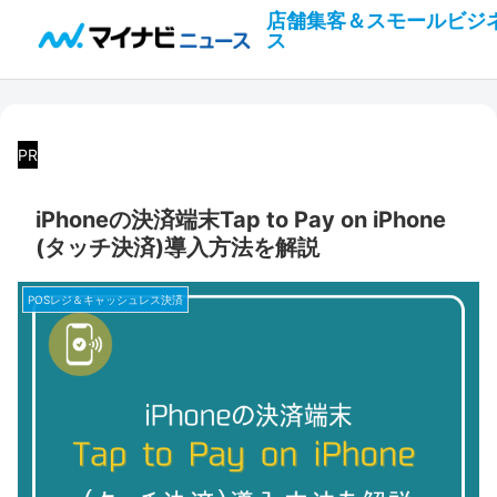
店舗集客＆スモールビジ
ス
PR
iPhoneの決済端末Tap to Pay on iPhone
(タッチ決済)導入方法を解説
POSレジ＆キャッシュレス決済