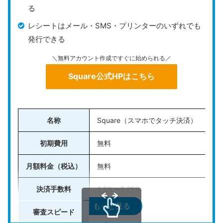
る
レシートはメール・SMS・プリンターのいずれでも
発行できる
＼無料アカウント作成ですぐに始められる／
Square公式HPはこちら
名称
Square（スマホでタッチ決済）
初期費用
無料
月額料金（税込）
無料
決済手数料
2.5%〜3.25%
もっと見る
審査スピード
最短15分