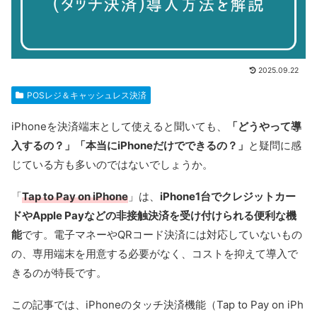
2025.09.22
POSレジ＆キャッシュレス決済
iPhoneを決済端末として使えると聞いても、
「どうやって導
入するの？」「本当にiPhoneだけでできるの？」
と疑問に感
じている方も多いのではないでしょうか。
「
Tap to Pay on iPhone
」は、
iPhone1台でクレジットカー
ドやApple Payなどの非接触決済を受け付けられる便利な機
能
です。電子マネーやQRコード決済には対応していないもの
の、専用端末を用意する必要がなく、コストを抑えて導入で
きるのが特長です。
この記事では、iPhoneのタッチ決済機能（Tap to Pay on iPh