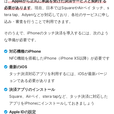
は
、
Appleから正式に承認を受けた決済サービスと契約する
必要があります
。現在、日本ではSquareやAirペイ タッチ、s
tera tap、Adyenなどが対応しており、各社のサービスに申し
込み・審査を行うことで利用できます。
そのうえで、iPhoneのタッチ決済を導入するには、次のよう
な準備が必要です。
対応機種のiPhone
NFC機能を搭載したiPhone（iPhone XS以降）が必要です
最新のiOS
タッチ決済対応アプリを利用するには、iOSが最新バージ
ョンである必要があります
決済アプリのインストール
Square、Airペイ、stera tapなど、タッチ決済に対応した
アプリをiPhoneにインストールしておきましょう
Apple IDの設定