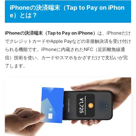
iPhoneの決済端末（Tap to Pay on iPhon
e）とは？
iPhoneの決済端末（Tap to Pay on iPhone）
は、iPhoneだけ
でクレジットカードやApple Payなどの非接触決済を受け付け
られる機能です。iPhoneに内蔵されたNFC（近距離無線通
信）技術を使い、カードやスマホをかざすだけで支払いが完
了します。