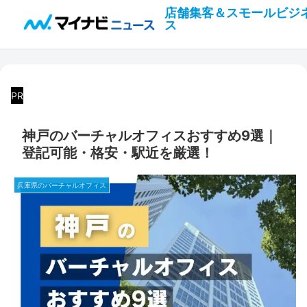
店舗集客＆スモールビジ
ス
PR
神戸のバーチャルオフィスおすすめ9選｜
登記可能・格安・駅近を厳選！
兵庫県のバーチャルオフィス