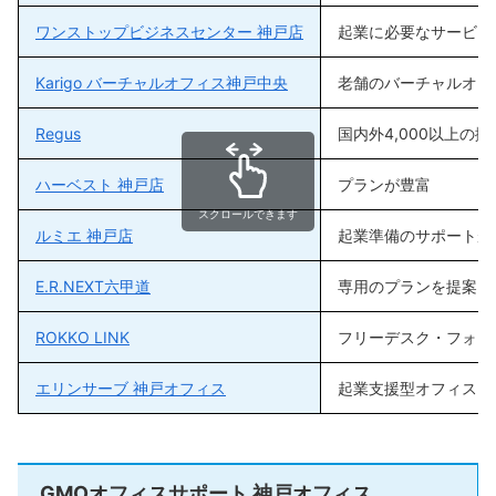
ワンストップビジネスセンター 神戸店
起業に必要なサービス
Karigo バーチャルオフィス神戸中央
老舗のバーチャルオフ
Regus
国内外4,000以上の
ハーベスト 神戸店
プランが豊富
スクロールできます
ルミエ 神戸店
起業準備のサポートが
E.R.NEXT六甲道
専用のプランを提案し
ROKKO LINK
フリーデスク・フォン
エリンサーブ 神戸オフィス
起業支援型オフィス
GMOオフィスサポート 神戸オフィス