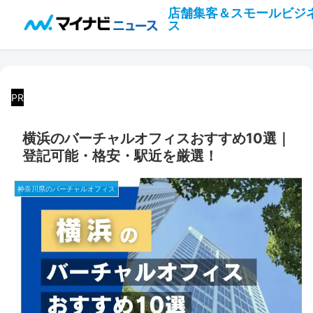
店舗集客＆スモールビジ
ス
PR
横浜のバーチャルオフィスおすすめ10選｜
登記可能・格安・駅近を厳選！
神奈川県のバーチャルオフィス