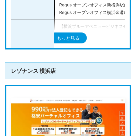
Regus オープンオフィス新横浜駅前
Regus オープンオフィス横浜金港町
【横浜ブルーアベニュービジネスセンタ
神奈川県横浜市西区みなとみらい4-4-2
もっと見る
【横浜駅西口ビジネスセンター】
神奈川県横浜市西区北幸1-11-5 相鉄KS
【関内ビジネスセンター】
神奈川県横浜市中区尾上町4-57 横浜尾
レゾナンス 横浜店
【新横浜スクエアビジネスセンター】
住所
神奈川県横浜市港北区新横浜2-3-12 新
【新横浜ビジネスセンター】
神奈川県横浜市港北区新横浜2-5-14 Wis
【オープンオフィス新横浜駅前】
神奈川県横浜市港北区新横浜2丁目6-23 
【オープンオフィス横浜金港町】
神奈川県横浜市神奈川区金港町7-3 金港