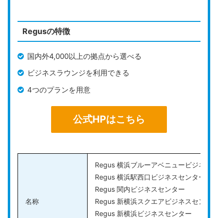
ーチャルオフィスです。
Karigoでは、会社設立代行サービスを行っており、提携
Regusの特徴
の司法書士や行政書士を無料で紹介してもらえます。煩
雑な手続きをプロの任せられるので、スムーズに会社を
国内外4,000以上の拠点から選べる
設立可能です。
ビジネスラウンジを利用できる
郵便の転送頻度は、自分で自由に設定できます。即時転
4つのプランを用意
送で直ぐに郵便物を受け取ることもできますし、自動転
送せずに好きなタイミングでまとめて受け取ることもで
公式HPはこちら
るので、自分の都合に合わせた郵便管理が可能です。
また、荷物受取手数料と荷物転送手数料は発生しないた
め、費用を気にせず荷物の受け取りや転送を利用できま
Regus 横浜ブルーアベニュービジネス
す。荷物が到着次第、メールにて連絡してもらえるの
Regus 横浜駅西口ビジネスセンター
で、大切な荷物も直ぐに把握できて安心です。
Regus 関内ビジネスセンター
名称
Regus 新横浜スクエアビジネスセンタ
Regus 新横浜ビジネスセンター
公式HPはこちら