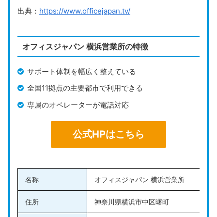
出典：
https://www.officejapan.tv/
アントレサロン
は、東京・埼玉・神奈川を中心に展開し
ているレンタルオフィス・コワーキングスペース・バー
チャルオフィスです。どのオフィスも最寄駅から徒歩5
オフィスジャパン 横浜営業所の特徴
分以内と駅チカに設けられています。
サポート体制を幅広く整えている
アントレサロンでは、初期費用0円でバーチャルオフィ
スを利用可能です。初回登録手数料や法人登記手数料、
全国11拠点の主要都市で利用できる
解約金などの費用が発生しない分かりやすい料金設定な
専属のオペレーターが電話対応
ので、初めてバーチャルオフィスを利用する人でも安心
でしょう。
公式HPはこちら
すべてのオフィスに無料のオープンラウンジが完備され
ています。予約不要なので、仕事の作業や打ち合わせな
どにいつでも利用できるのが魅力です。また、有料の会
名称
オフィスジャパン 横浜営業所
議室やセミナールームも用意されているため、区切られ
た場所で大切な商談したい場合にも対応できます。
住所
神奈川県横浜市中区曙町