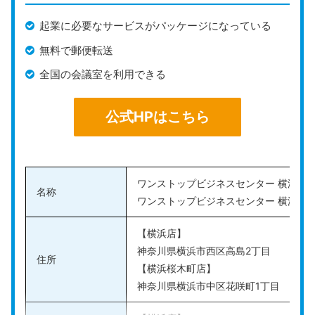
最短即日でバーチャルオフィスの利用を開始することが
起業に必要なサービスがパッケージになっている
可能です。オンラインで簡単に申し込みできるため、初
無料で郵便転送
めてバーチャルオフィスを利用する人でもスムーズにビ
全国の会議室を利用できる
ジネスを始められます。
公式HPはこちら
公式HPはこちら
ワンストップビジネスセンター 横浜店
名称
ワンストップビジネスセンター 横浜桜
【横浜店】
神奈川県横浜市西区高島2丁目
住所
【横浜桜木町店】
神奈川県横浜市中区花咲町1丁目