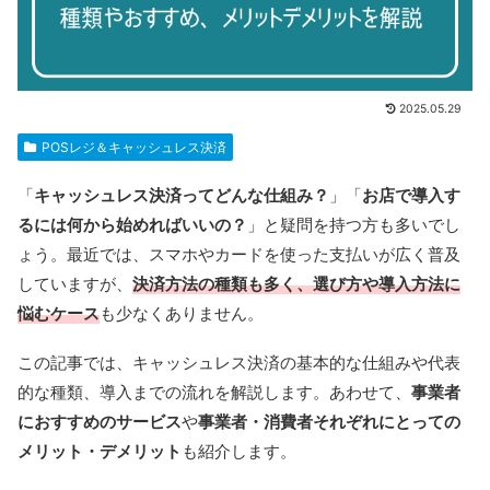
2025.05.29
POSレジ＆キャッシュレス決済
「
キャッシュレス決済ってどんな仕組み？
」「
お店で導入す
るには何から始めればいいの？
」と疑問を持つ方も多いでし
ょう。最近では、スマホやカードを使った支払いが広く普及
していますが、
決済方法の種類も多く、選び方や導入方法に
悩むケース
も少なくありません。
この記事では、キャッシュレス決済の基本的な仕組みや代表
的な種類、導入までの流れを解説します。あわせて、
事業者
におすすめのサービス
や
事業者・消費者それぞれにとっての
メリット・デメリット
も紹介します。