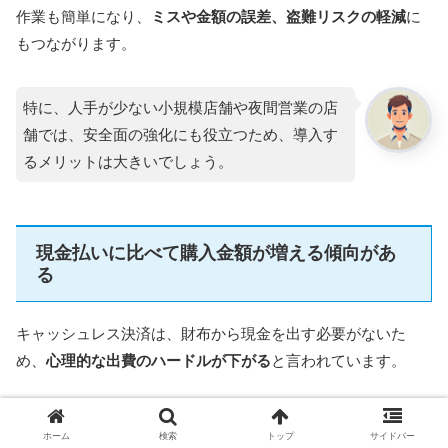
作業も簡単になり、
ミスや金額の誤差、盗難リスクの軽減
に
もつながります。
特に、人手が少ない小規模店舗や夜間営業の店
舗では、安全面の強化にも役立つため、導入す
るメリットは大きいでしょう。
現金払いに比べて購入金額が増える傾向があ
る
キャッシュレス決済は、財布から現金を出す必要がないた
め、
心理的な出費のハードルが下がる
と言われています。
実際に、クレジットカードや電子マネーを利用
ホーム
検索
トップ
サイドバー