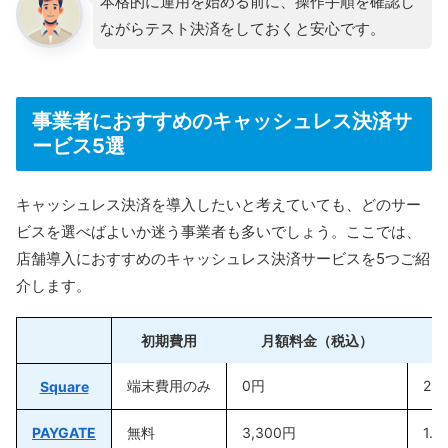
本格的に運用を始める前に、操作手順を確認し
ながらテスト決済をしておくと安心です。
事業者におすすめのキャッシュレス決済サ
ービス5選
キャッシュレス決済を導入したいと考えていても、どのサー
ビスを選べばよいか迷う事業者も多いでしょう。ここでは、
店舗導入におすすめのキャッシュレス決済サービスを5つご紹
介します。
初期費用
月額料金（税込）
端末費用のみ
0円
2.
Square
PAYGATE
無料
3,300円
1.