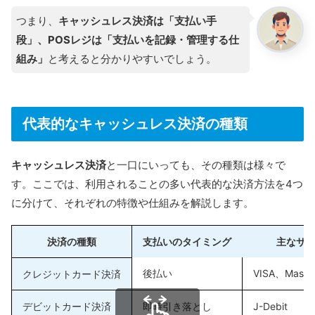
つまり、
キャッシュレス決済は「支払い手
段」、POSレジは「支払いを記録・管理する仕
組み」
と考えると分かりやすいでしょう。
代表的なキャッシュレス決済の種類
キャッシュレス決済
と一口にいっても、その種類は様々で
す。ここでは、利用されることの多い代表的な決済方法を4つ
に分けて、それぞれの特徴や仕組みを解説します。
決済の種類
支払いのタイミング
主なサ
後払い
VISA、Maste
クレジットカード決済
デビットカード決済
即時引き落とし
J-Debit