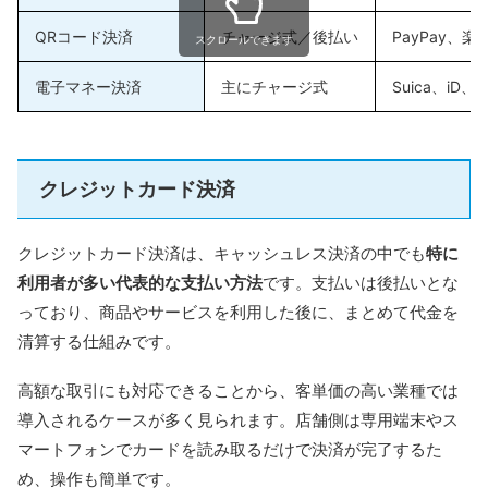
QRコード決済
チャージ式／後払い
PayPay、
スクロールできます
電子マネー決済
主にチャージ式
Suica、iD、
クレジットカード決済
クレジットカード決済は、キャッシュレス決済の中でも
特に
利用者が多い代表的な支払い方法
です。支払いは後払いとな
っており、商品やサービスを利用した後に、まとめて代金を
清算する仕組みです。
高額な取引にも対応できることから、客単価の高い業種では
導入されるケースが多く見られます。店舗側は専用端末やス
マートフォンでカードを読み取るだけで決済が完了するた
め、操作も簡単です。