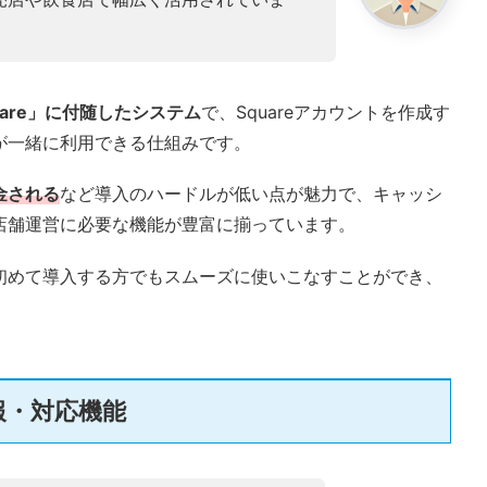
are」に付随したシステム
で、Squareアカウントを作成す
が一緒に利用できる仕組みです。
金される
など導入のハードルが低い点が魅力で、キャッシ
店舗運営に必要な機能が豊富に揃っています。
を初めて導入する方でもスムーズに使いこなすことができ、
。
情報・対応機能