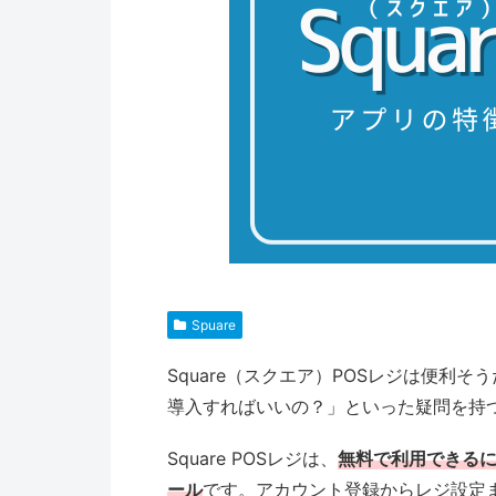
Spuare
Square（スクエア）POSレジは便利
導入すればいいの？」といった疑問を持
Square POSレジは、
無料で利用できる
ール
です。アカウント登録からレジ設定