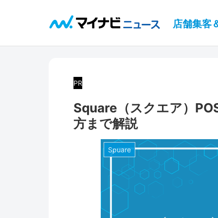
店舗集客
PR
Square（スクエア）
方まで解説
Spuare