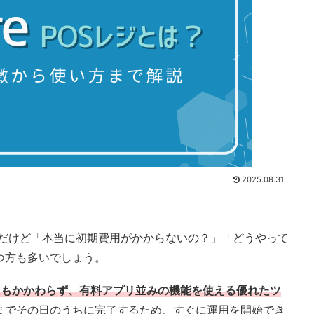
2025.08.31
そうだけど「本当に初期費用がかからないの？」「どうやって
つ方も多いでしょう。
にもかかわらず、有料アプリ並みの機能を使える優れたツ
までその日のうちに完了するため、すぐに運用を開始でき