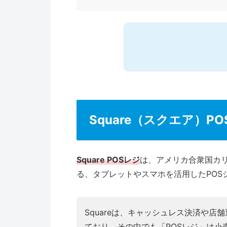
Square（スクエア）P
Square POSレジ
は、アメリカ合衆国カリ
る、タブレットやスマホを活用したPOS
Squareは、キャッシュレス決済や
ており、その中でも「POSレジ」は小