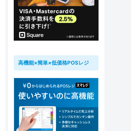
高機能×簡単×低価格POSレジ