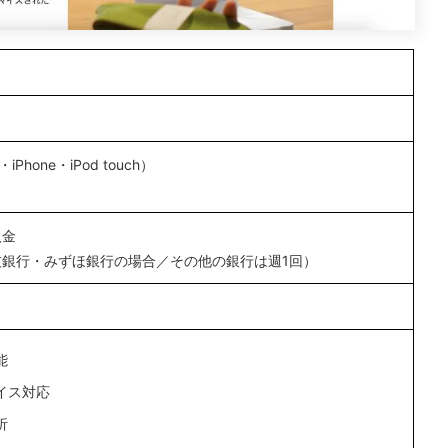
・iPhone・iPod touch）
入金
友銀行・みずほ銀行の場合／その他の銀行は週1回）
能
イス対応
析