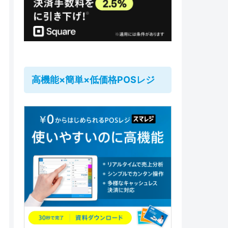
高機能×簡単×低価格POSレジ